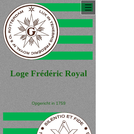
Loge Frédéric Royal
Opgericht in 1759